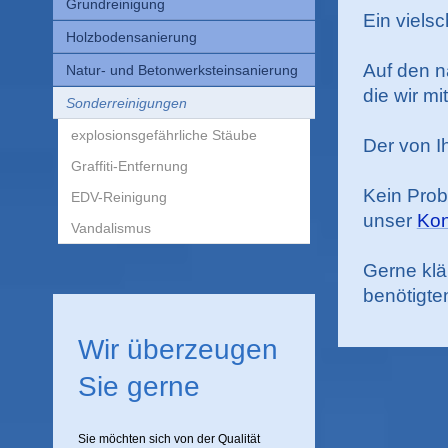
Grundreinigung
Ein viels
Holzbodensanierung
Auf den n
Natur- und Betonwerksteinsanierung
die wir m
Sonderreinigungen
explosionsgefährliche Stäube
Der von I
Graffiti-Entfernung
Kein Prob
EDV-Reinigung
unser
Kon
Vandalismus
Gerne klä
benötigte
Wir überzeugen
Sie gerne
Sie möchten sich von der Qualität