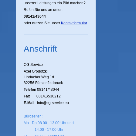
unserer Leistungen ein Bild machen?
Rufen Sie uns an unter:
08141/43044
oder nutzen Sie unser
Kontaktformular
.
Anschrift
CG-Service
Axel Grodotzki
Lindacher Weg 1d
82256 Fürstenfeldbruck
Telefon
08141/43044
Fax
08141/530212
E-Mail
info@cg-service.eu
Bürozeiten:
Mo - Do 08:00 - 13:00 Uhr und
14:00 - 17:00 Uhr