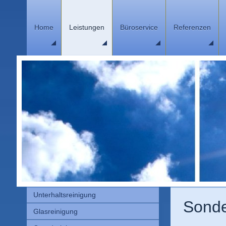
Home
Leistungen
Büroservice
Referenzen
Unterhaltsreinigung
Sonde
Glasreinigung