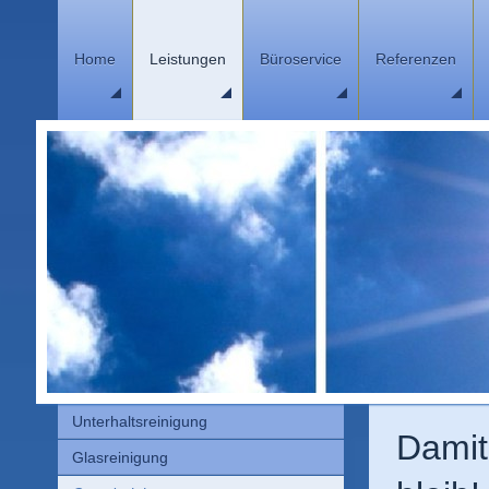
Home
Leistungen
Büroservice
Referenzen
Unterhaltsreinigung
Damit
Glasreinigung