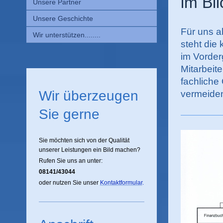
im Bli
Unsere Partner
Unsere Geschichte
Für uns a
Wir unterstützen........
steht die
im Vorder
Mitarbeit
fachliche
Wir überzeugen
vermeiden
Sie gerne
Sie möchten sich von der Qualität
unserer Leistungen ein Bild machen?
Rufen Sie uns an unter:
08141/43044
oder nutzen Sie unser
Kontaktformular
.