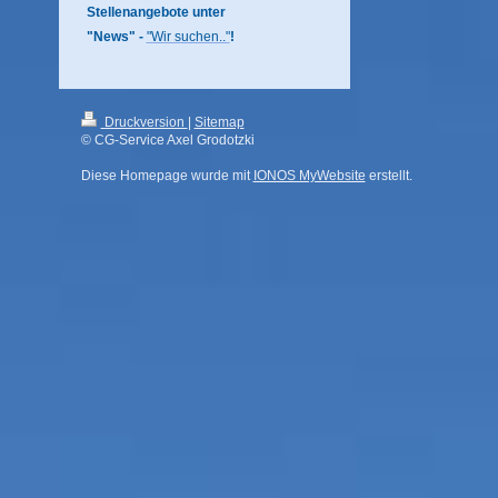
Stellenangebote unter
"News" -
"Wir suchen.."
!
Druckversion
|
Sitemap
© CG-Service Axel Grodotzki
Diese Homepage wurde mit
IONOS MyWebsite
erstellt.